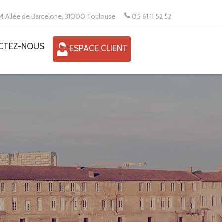
4 Allée de Barcelone, 31000 Toulouse
05 61 11 52 52
CTEZ-NOUS
ESPACE CLIENT