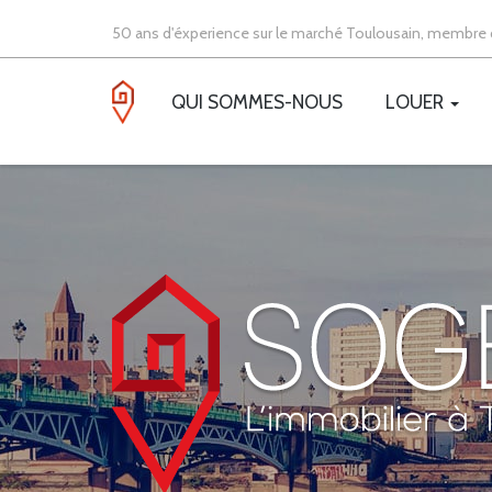
50 ans d'éxperience sur le marché Toulousain, membre d
QUI SOMMES-NOUS
LOUER