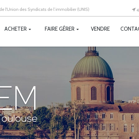
e l'Union des Syndicats de l’immobilier (UNIS)
4
ACHETER
FAIRE GÉRER
VENDRE
CONTA