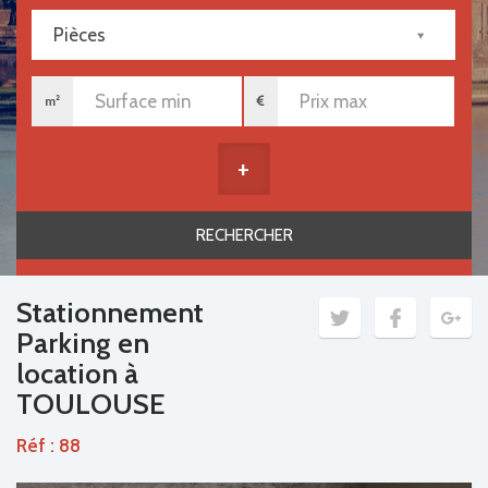
Pièces
m²
+
Stationnement
Parking en
location à
TOULOUSE
Réf : 88