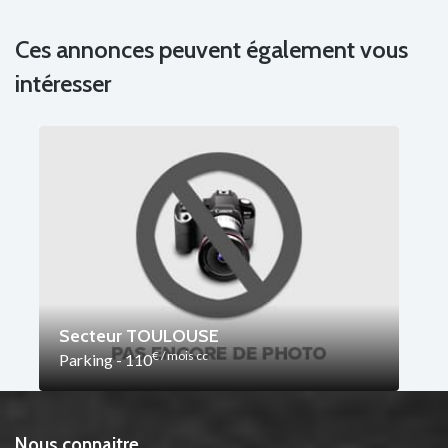
Ces annonces peuvent également vous
intéresser
Secteur TOULOUSE
€ / mois cc
Parking - 110
Nous connaitre