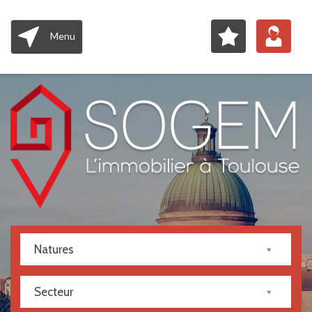
Menu
Natures
Secteur