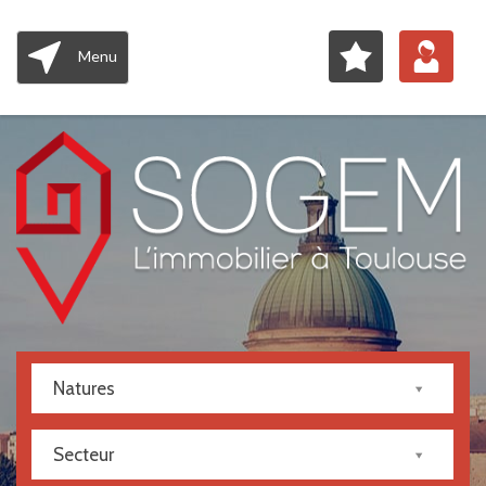
Menu
Natures
Secteur