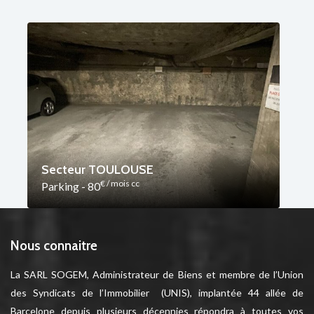
Secteur TOULOUSE
€ / mois cc
Parking - 80
Nous connaitre
La SARL SOGEM, Administrateur de Biens et membre de l’Union
des Syndicats de l’Immobilier (UNIS), implantée 44 allée de
Barcelone depuis plusieurs décennies répondra à toutes vos