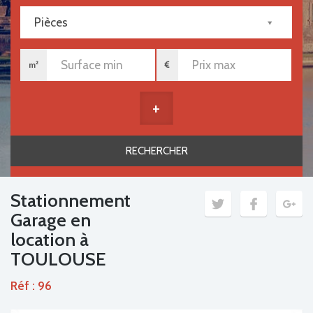
Pièces
m²
+
Stationnement
Garage en
location à
TOULOUSE
Réf : 96