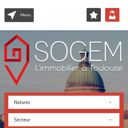
Menu
Natures
Secteur