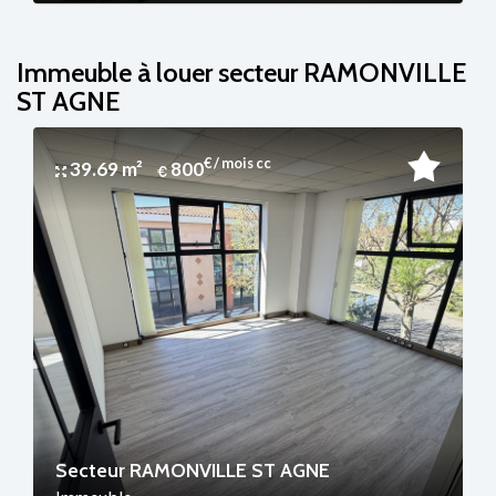
Immeuble à louer secteur RAMONVILLE
ST AGNE
€ / mois cc
39.69 m²
800
Secteur RAMONVILLE ST AGNE