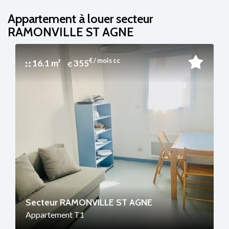
Appartement à louer secteur
RAMONVILLE ST AGNE
€ / mois cc
16.1 m²
355
Secteur RAMONVILLE ST AGNE
Appartement T1