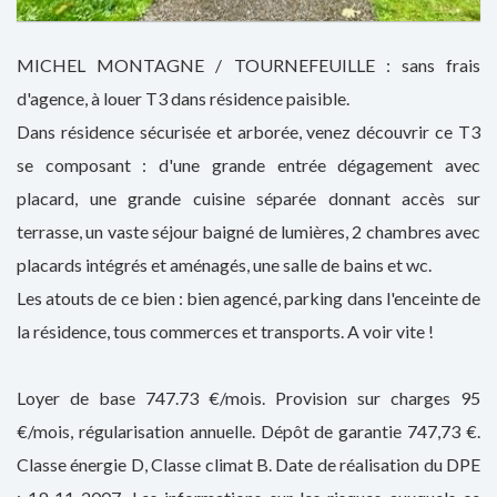
MICHEL MONTAGNE / TOURNEFEUILLE : sans frais
d'agence, à louer T3 dans résidence paisible.
Dans résidence sécurisée et arborée, venez découvrir ce T3
se composant : d'une grande entrée dégagement avec
placard, une grande cuisine séparée donnant accès sur
terrasse, un vaste séjour baigné de lumières, 2 chambres avec
placards intégrés et aménagés, une salle de bains et wc.
Les atouts de ce bien : bien agencé, parking dans l'enceinte de
la résidence, tous commerces et transports. A voir vite !
Loyer de base 747.73 €/mois. Provision sur charges 95
€/mois, régularisation annuelle. Dépôt de garantie 747,73 €.
Classe énergie D, Classe climat B. Date de réalisation du DPE