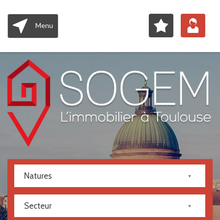
Menu
Natures
Secteur