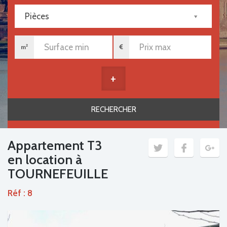
Pièces
m²
+
Appartement T3
en location à
TOURNEFEUILLE
Réf : 8
Previous
Next