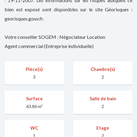
: 19-11-2007. Les informations sur les risques auxquels ce
bien est exposé sont disponibles sur le site Géorisques :
georisques.gouv.fr.
Votre conseiller SOGEM : Négociateur Location
Agent commercial (Entreprise individuelle)
Pièce(s)
Chambre(s)
3
2
Surface
Salle de bain
63.86 m²
2
WC
Etage
1
2