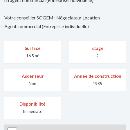
un agent commercial (Entreprise individuelle).
Votre conseiller SOGEM : Négociateur Location
Agent commercial (Entreprise individuelle)
Surface
Etage
16.5 m²
2
Ascenseur
Année de construction
Non
1985
Disponibilité
Immediate