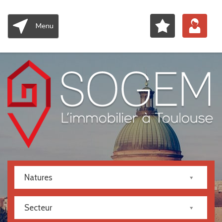
Menu
Natures
Secteur