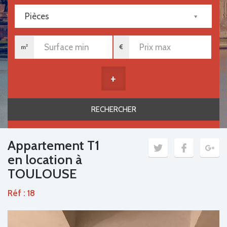
Pièces
m²
+
Appartement T1
en location à
TOULOUSE
Réf : 18
Previous
Next