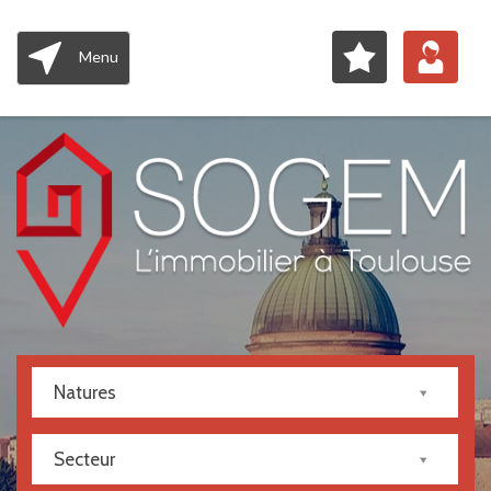
Menu
Natures
Secteur