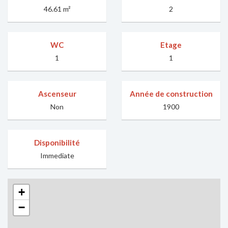
46.61 m²
2
WC
Etage
1
1
Ascenseur
Année de construction
Non
1900
Disponibilité
Immediate
+
−