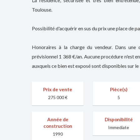
La résidence, sécurisée et très bien entretenue
Toulouse.
Possibilité d'acquérir en sus du prix une place de p
Honoraires à la charge du vendeur. Dans une 
prévisionnel 1 368 €/an. Aucune procédure n'est en
auxquels ce bien est exposé sont disponibles sur le 
Prix de vente
Pièce(s)
275 000 €
5
Année de
Disponibilité
construction
Immediate
1990