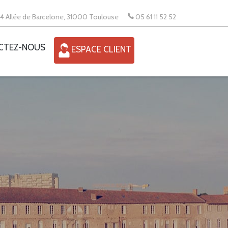
4 Allée de Barcelone, 31000 Toulouse
05 61 11 52 52
CTEZ-NOUS
ESPACE CLIENT