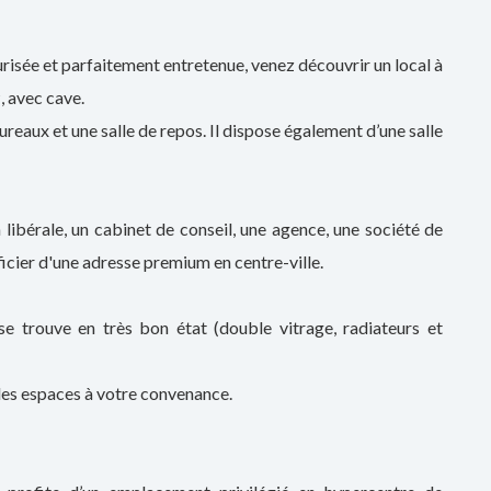
risée et parfaitement entretenue, venez découvrir un local à
, avec cave.
reaux et une salle de repos. Il dispose également d’une salle
libérale, un cabinet de conseil, une agence, une société de
ficier d'une adresse premium en centre-ville.
se trouve en très bon état (double vitrage, radiateurs et
les espaces à votre convenance.