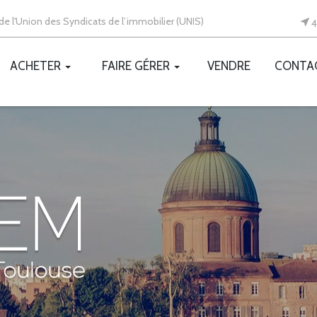
e l'Union des Syndicats de l’immobilier (UNIS)
4
ACHETER
FAIRE GÉRER
VENDRE
CONTA