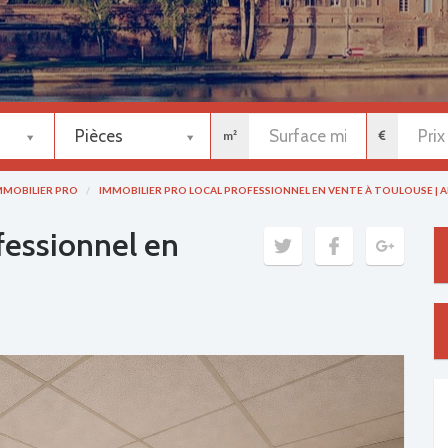
Pièces
m²
MMOBILIER PRO
IMMOBILIER PRO LOCAL PROFESSIONNEL EN VENTE À TOULOUSE | 
fessionnel en
Next