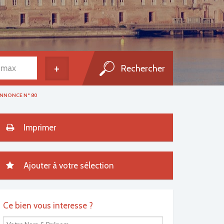
+
ANNONCE N° 80
Imprimer
Ajouter à votre sélection
Ce bien vous interesse ?