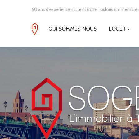
50 ans d'éxperience sur le marché Toulousain, membre d
QUI SOMMES-NOUS
LOUER