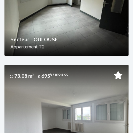
Secteur TOULOUSE
Appartement T2
€ / mois cc
73.08 m²
695