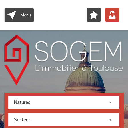
Menu
Natures
Secteur