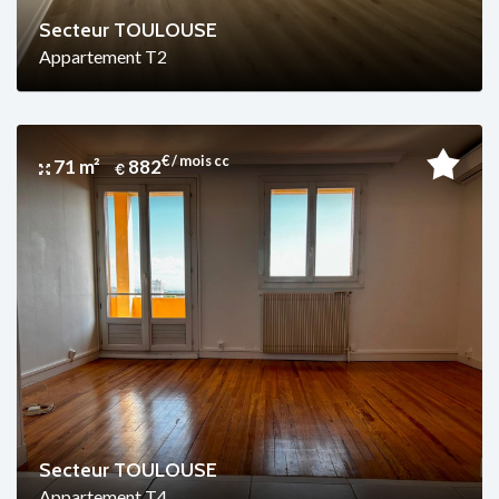
Secteur TOULOUSE
Appartement T2
€ / mois cc
71 m²
882
Secteur TOULOUSE
Appartement T4