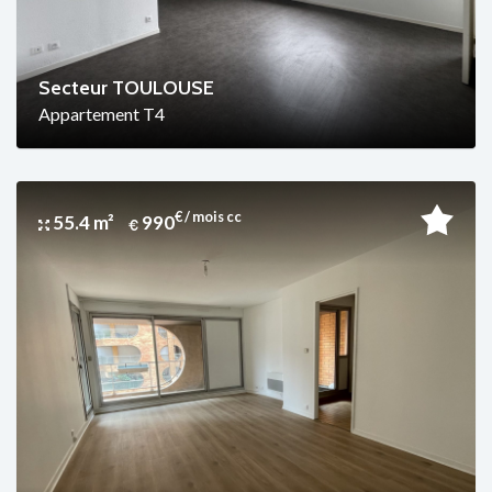
Secteur TOULOUSE
Appartement T4
€ / mois cc
55.4 m²
990