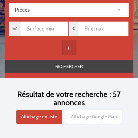
Pièces
m²
+
Résultat de votre recherche : 57
annonces
Affichage en liste
Affichage Google Map