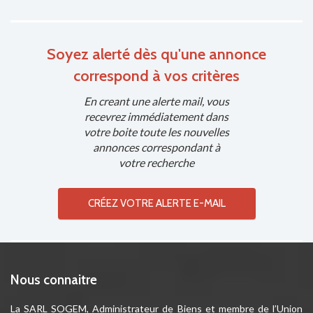
Soyez alerté dès qu'une annonce
correspond à vos critères
En creant une alerte mail, vous
recevrez immédiatement dans
votre boite toute les nouvelles
annonces correspondant à
votre recherche
CRÉEZ VOTRE ALERTE E-MAIL
Nous connaitre
La SARL SOGEM, Administrateur de Biens et membre de l’Union