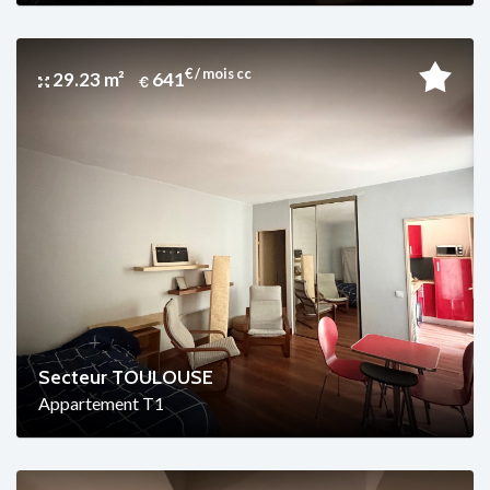
€ / mois cc
29.23 m²
641
Secteur TOULOUSE
Appartement T1