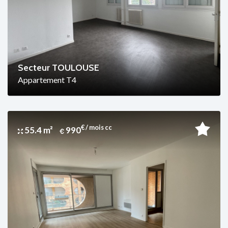
Secteur TOULOUSE
Appartement T4
€ / mois cc
55.4 m²
990