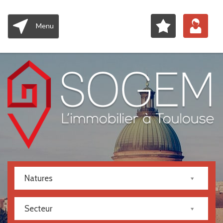
Menu
Natures
Secteur