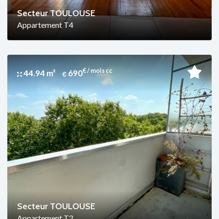
Secteur TOULOUSE
Appartement T4
€ / mois cc
44.94 m²
690
Secteur TOULOUSE
Appartement T2