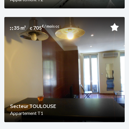
€ / mois cc
35 m²
705
Secteur TOULOUSE
Appartement T1