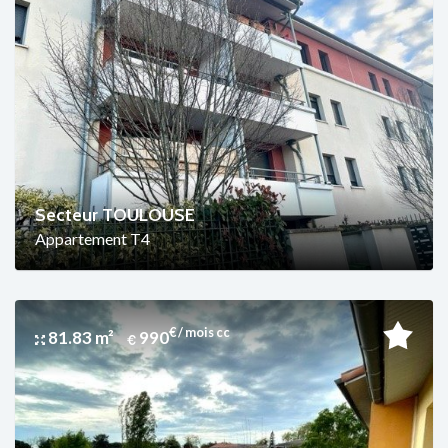
Secteur TOULOUSE
Appartement T4
€ / mois cc
81.83 m²
990