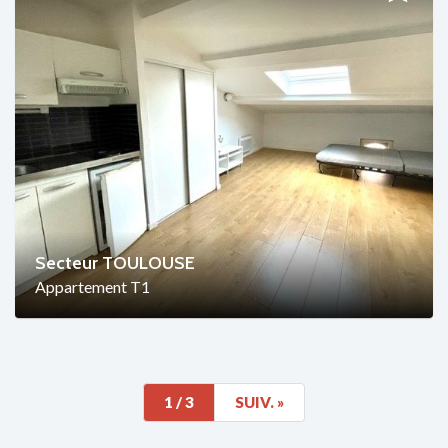
Secteur TOULOUSE
Appartement T1
1
/ 3
SUIV.
»