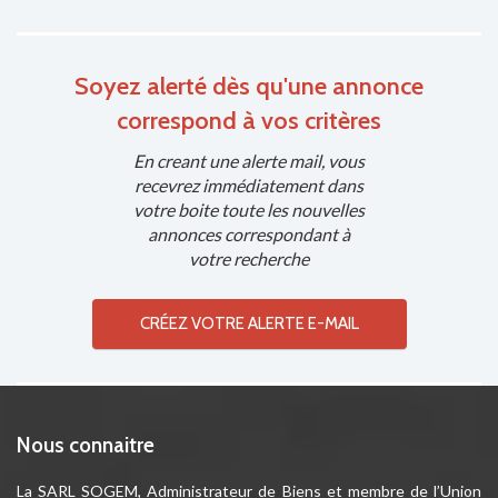
Soyez alerté dès qu'une annonce
correspond à vos critères
En creant une alerte mail, vous
recevrez immédiatement dans
votre boite toute les nouvelles
annonces correspondant à
votre recherche
CRÉEZ VOTRE ALERTE E-MAIL
Nous connaitre
La SARL SOGEM, Administrateur de Biens et membre de l’Union