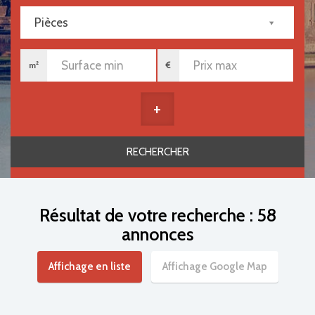
Pièces
m²
+
Résultat de votre recherche : 58
annonces
Affichage en liste
Affichage Google Map