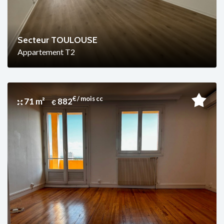
Secteur TOULOUSE
Appartement T2
€ / mois cc
71 m²
882