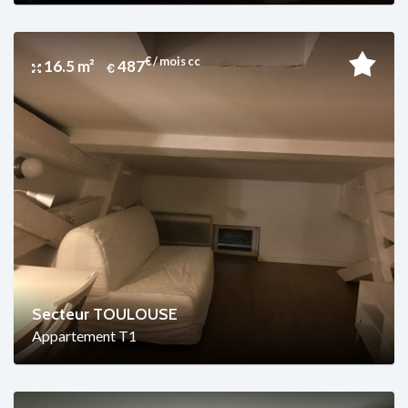
€ / mois cc
16.5 m²
487
Secteur TOULOUSE
Appartement T1