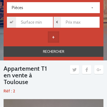
Pièces
m²
+
Appartement T1
en vente à
Toulouse
Réf : 2
Previous
Next