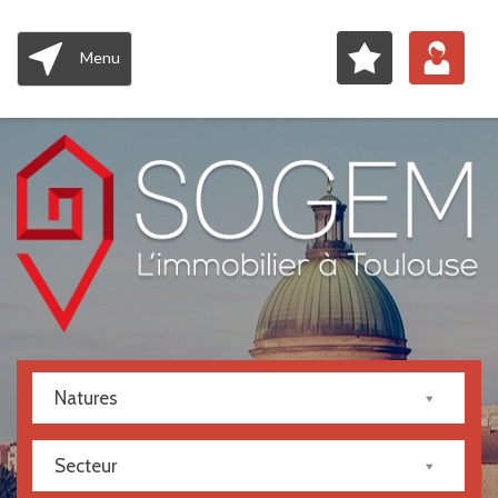
Menu
Natures
Secteur