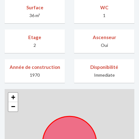
Surface
WC
36 m²
1
Etage
Ascenseur
2
Oui
Année de construction
Disponibilité
1970
Immediate
+
−