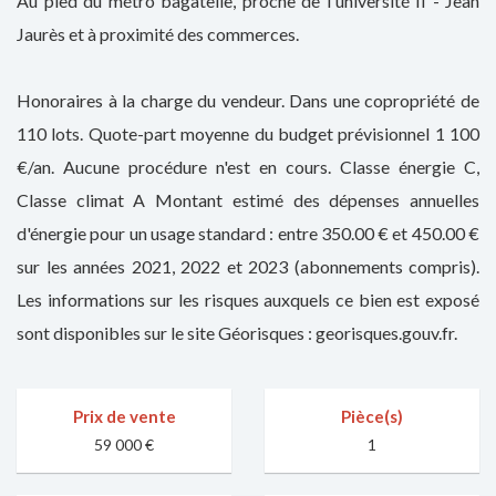
Au pied du métro bagatelle, proche de l'université II - Jean
Jaurès et à proximité des commerces.
Honoraires à la charge du vendeur. Dans une copropriété de
110 lots. Quote-part moyenne du budget prévisionnel 1 100
€/an. Aucune procédure n'est en cours. Classe énergie C,
Classe climat A Montant estimé des dépenses annuelles
d'énergie pour un usage standard : entre 350.00 € et 450.00 €
sur les années 2021, 2022 et 2023 (abonnements compris).
Les informations sur les risques auxquels ce bien est exposé
sont disponibles sur le site Géorisques : georisques.gouv.fr.
Prix de vente
Pièce(s)
59 000 €
1