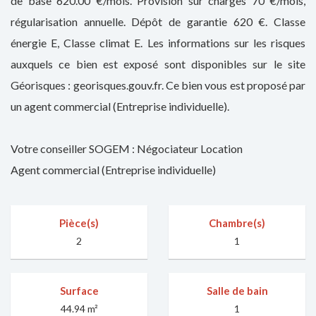
de base 620.00 €/mois. Provision sur charges 70 €/mois,
régularisation annuelle. Dépôt de garantie 620 €. Classe
énergie E, Classe climat E. Les informations sur les risques
auxquels ce bien est exposé sont disponibles sur le site
Géorisques : georisques.gouv.fr. Ce bien vous est proposé par
un agent commercial (Entreprise individuelle).
Votre conseiller SOGEM : Négociateur Location
Agent commercial (Entreprise individuelle)
Pièce(s)
Chambre(s)
2
1
Surface
Salle de bain
44.94 m²
1