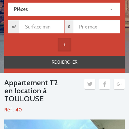
Pièces
m²
+
Appartement T2
en location à
TOULOUSE
Réf : 40
Previous
Next