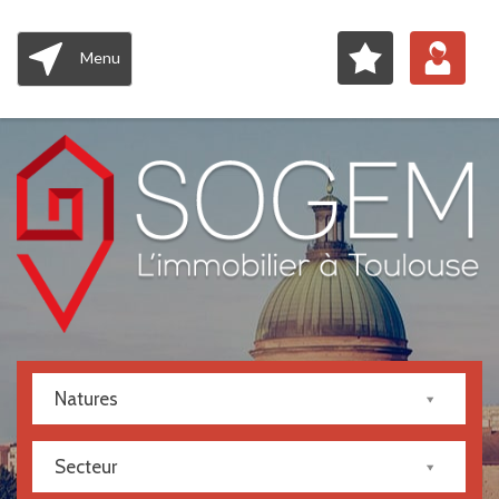
Menu
Natures
Secteur