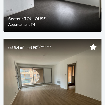
Secteur TOULOUSE
Appartement T4
€ / mois cc
55.4 m²
990