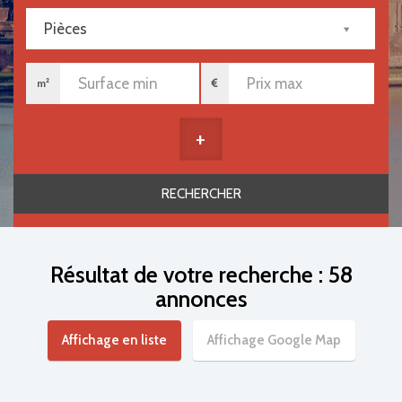
Pièces
m²
+
Résultat de votre recherche : 58
annonces
Affichage en liste
Affichage Google Map