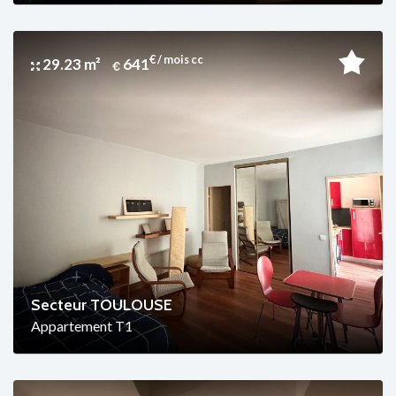
€ / mois cc
29.23 m²
641
Secteur TOULOUSE
Appartement T1