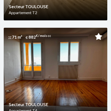
Secteur TOULOUSE
Appartement T2
€ / mois cc
71 m²
882
Secteur TOULOUSE
Appartement T4