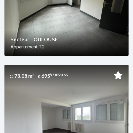
Secteur TOULOUSE
Appartement T2
€ / mois cc
73.08 m²
695