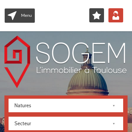
Menu
Natures
Secteur