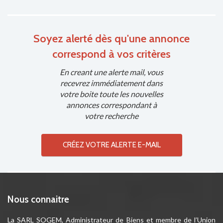
Soyez alerté dès qu'une annonce
correspond à vos critères
En creant une alerte mail, vous
recevrez immédiatement dans
votre boite toute les nouvelles
annonces correspondant à
votre recherche
CRÉEZ VOTRE ALERTE E-MAIL
Nous connaitre
La SARL SOGEM, Administrateur de Biens et membre de l’Union