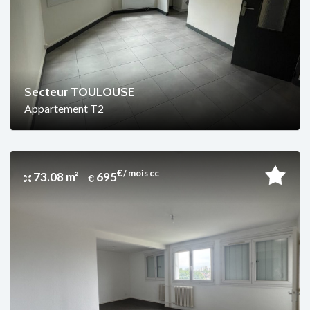
Secteur TOULOUSE
Appartement T2
€ / mois cc
73.08 m²
695