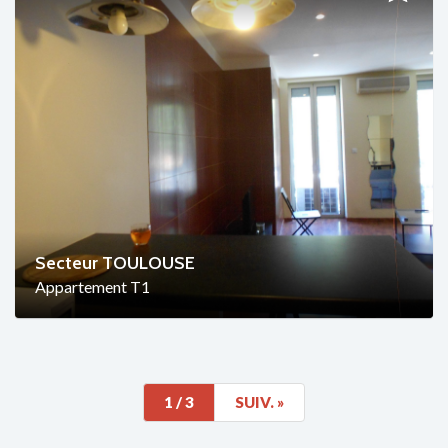
Secteur TOULOUSE
Appartement T1
1
/ 3
SUIV.
»