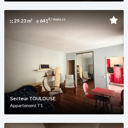
€ / mois cc
29.23 m²
641
Secteur TOULOUSE
Appartement T1