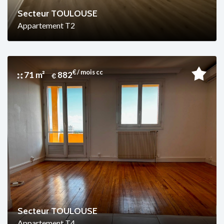
Secteur TOULOUSE
Appartement T2
€ / mois cc
71 m²
882
Secteur TOULOUSE
Appartement T4