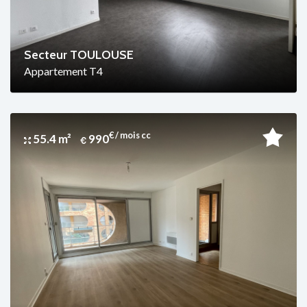
Secteur TOULOUSE
Appartement T4
€ / mois cc
55.4 m²
990