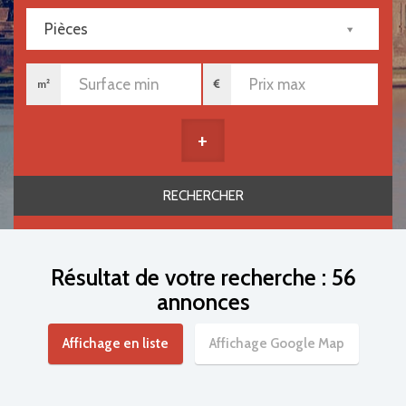
Pièces
m²
+
Résultat de votre recherche : 56
annonces
Affichage en liste
Affichage Google Map