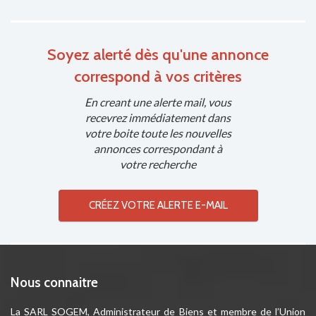
Soyez alerté dès qu'une annonce
correspond à vos critères
En creant une alerte mail, vous
recevrez immédiatement dans
votre boite toute les nouvelles
annonces correspondant à
votre recherche
CRÉEZ VOTRE ALERTE E-MAIL
Nous connaitre
La SARL SOGEM, Administrateur de Biens et membre de l’Union