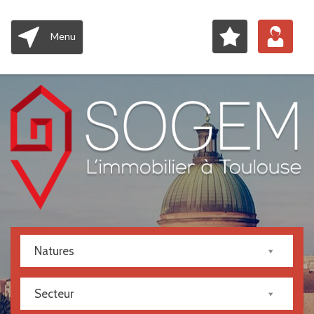
Menu
Natures
Secteur